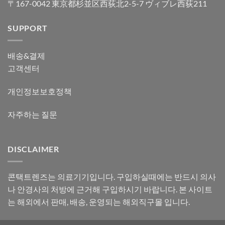
〒167-0042 東京都杉並区西荻北2-5-7 ヴィブレ西荻211
SUPPORT
배송&결제
고객센터
개인정보보호정책
자주하는 질문
DISCLAIMER
콘택트렌즈는 의료기기입니다. 구입하실때에는 반드시 의사
나 안경사의 처방에 근거해 구입하시기 바랍니다. 본 사이트
는 해외에서 판매, 배송, 운영되는 해외직구몰 입니다.