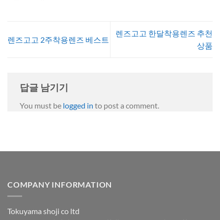
렌즈고고 한달착용렌즈 추천
렌즈고고 2주착용렌즈 베스트
상품
답글 남기기
You must be
logged in
to post a comment.
COMPANY INFORMATION
Tokuyama shoji co ltd