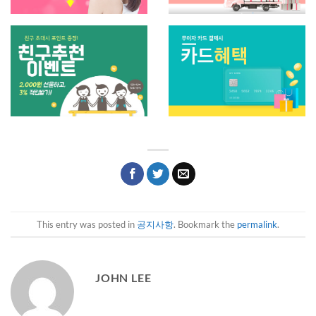
This entry was posted in
공지사항
. Bookmark the
permalink
.
JOHN LEE