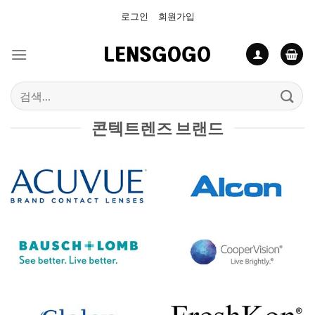
Skip
로그인
회원가입
to
content
검
색:
콘텍트렌즈 브랜드