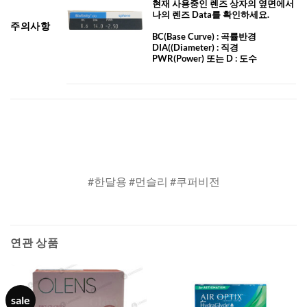
현재 사용중인 렌즈 상자의 옆면에서
나의 렌즈 Data를 확인하세요.
주의사항
BC
(Base Curve)
: 곡률반경
DIA
((Diameter) :
직경
PWR(Power) 또는 D : 도수
#한달용 #먼슬리 #쿠퍼비전
연관 상품
sale