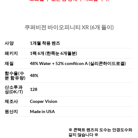
쿠퍼비전 바이오피니티 XR (6개 들이)
사양
1개월 착용 렌즈
패키지
1팩 6개 (한쪽눈 6개월분)
재질
48% Water + 52% comfilcon A (실리콘하이드로겔)
함수율(수
48%
분 함유량)
산소투과
128
성(DK/T)
제조사
Cooper Vision
원산지
Made in USA
※ 콘택트 렌즈의 도수는 안경도수와
같지 않습니다 ※