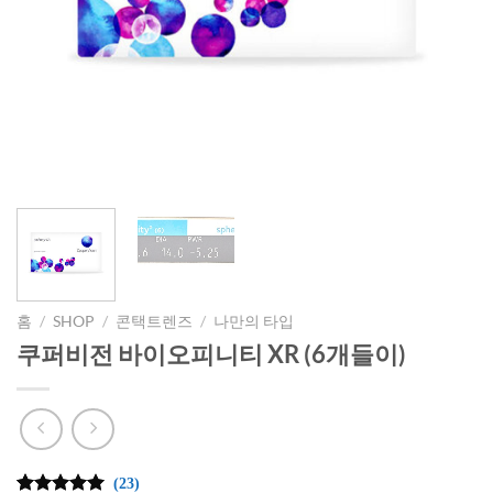
홈
/
SHOP
/
콘택트렌즈
/
나만의 타입
쿠퍼비전 바이오피니티 XR (6개들이)
(23)