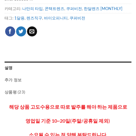
카테고리:
나만의 타입
,
콘택트렌즈
,
쿠퍼비전
,
한달렌즈 [MONTHLY]
태그:
1달용
,
렌즈직구
,
바이오피니티
,
쿠퍼비전
설명
추가 정보
상품평 (23)
해당 상품 고도수용으로 따로 발주를 해야 하는 제품으로
영업일 기준 10~20일(주말/공휴일 제외)
소요될 수 있는 점 양해 부탁드립니다.