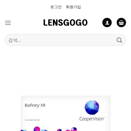
Skip
로그인
회원가입
to
content
검
색: