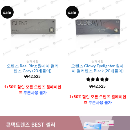
sale
sale
슈퍼세일
슈퍼세일
오렌즈 Real Ring 원데이 컬러
오렌즈 Glowy Eyelighter 원데
렌즈 Gray (20개들이)
이 컬러렌즈 Black (20개들이)
₩
42,525
5 중에서
(6106)
₩
42,525
1+50% 할인 모든 오렌즈 원데이렌
4.99
로 평
즈
쿠폰사용 불가
가됨
1+50% 할인 모든 오렌즈 원데이렌
즈
쿠폰사용 불가