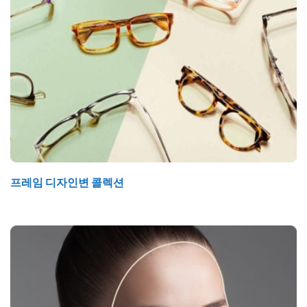
프레임 디자인변 콜렉션