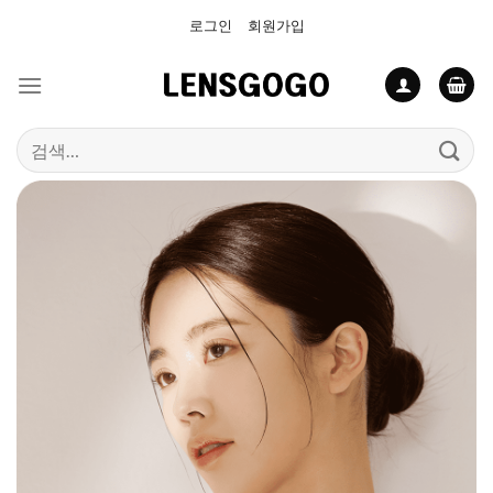
Skip
로그인
회원가입
to
content
검
색: