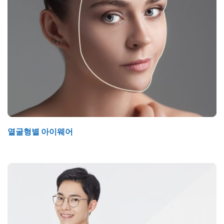
열굴형별 아이웨어