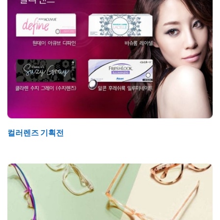
컬러렌즈 기획전