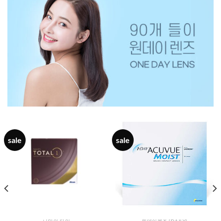
sale
sale
나만의 타입
원데이렌즈 [DAILY]