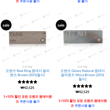
즈
쿠폰사용 불가
용 불가
sale
sale
슈퍼세일
슈퍼세일
오렌즈 Real Ring 원데이 컬러
오렌즈 Glowy Natural 원데이
렌즈 Brown (20개들이)
컬러렌즈 Moca Brown (20개
들이)
5 중에서
(6106)
₩
42,525
4.99
로 평
5 중에서
(6106)
₩
42,525
가됨
4.99
로 평
1+50% 할인 모든 오렌즈 원데이렌
가됨
1+50% 할인 모든 오렌즈 원데이렌
즈
쿠폰사용 불가
즈
쿠폰사용 불가