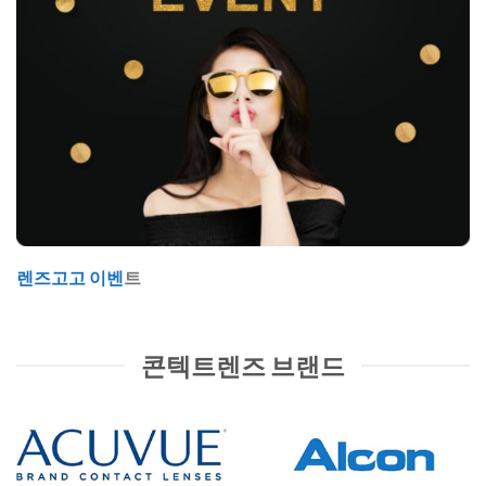
렌즈고고 이벤
트
콘텍트렌즈 브랜드