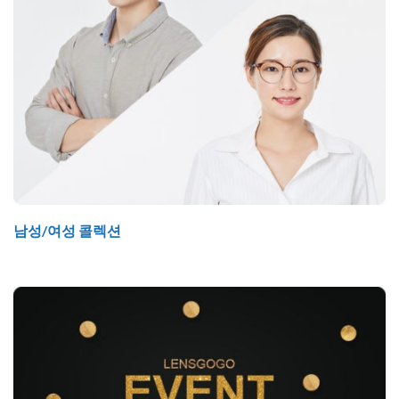
남성/여성 콜렉션