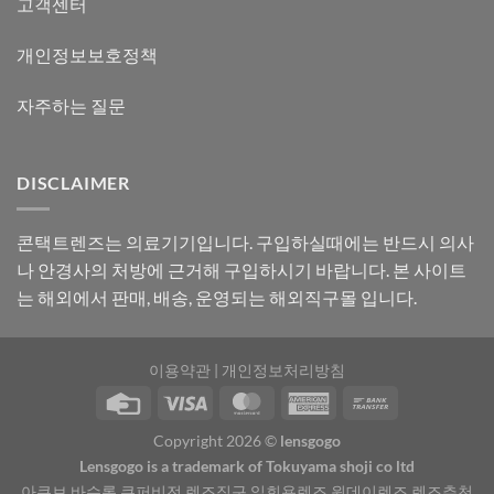
고객센터
개인정보보호정책
자주하는 질문
DISCLAIMER
콘택트렌즈는 의료기기입니다. 구입하실때에는 반드시 의사
나 안경사의 처방에 근거해 구입하시기 바랍니다. 본 사이트
는 해외에서 판매, 배송, 운영되는 해외직구몰 입니다.
이용약관
|
개인정보처리방침
Copyright 2026 ©
lensgogo
Lensgogo is a trademark of Tokuyama shoji co ltd
아큐브 바슈롬 쿠퍼비전 렌즈직구 일회용렌즈 원데이렌즈 렌즈추천