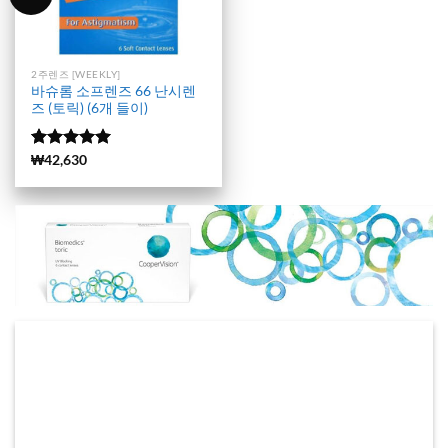
2주렌즈 [WEEKLY]
바슈롬 소프렌즈 66 난시렌
즈 (토릭) (6개 들이)
5 중에서
(377)
₩
42,630
4.96
로 평
가됨