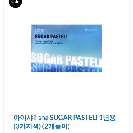
sale
아이샤 i-sha SUGAR PASTELi 1년용
(3가지색) (2개들이)