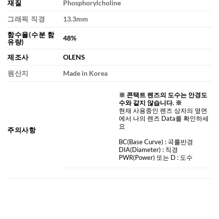
재질
Phosphorylcholine
그래픽 직경
13.3mm
함수율(수분 함
48%
유량)
제조사
OLENS
원산지
Made in Korea
※ 콘택트 렌즈의 도수는 안경도
수와 같지 않습니다. ※
현재 사용중인 렌즈 상자의 옆면
에서 나의 렌즈 Data를 확인하세
요
주의사항
BC
(Base Curve)
: 곡률반경
DIA
(Diameter) :
직경
PWR(Power) 또는 D : 도수