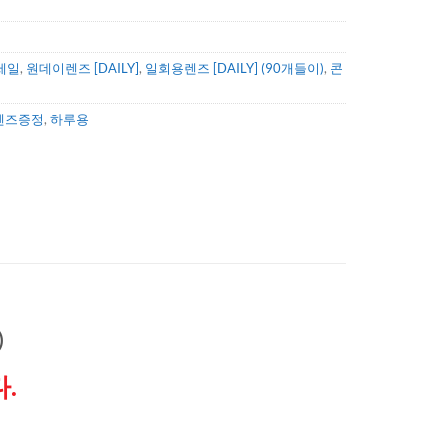
세일
,
원데이렌즈 [DAILY]
,
일회용렌즈 [DAILY] (90개들이)
,
콘
렌즈증정
,
하루용
)
.