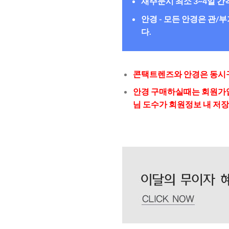
재주문시 최소 3~4일 
안경 - 모든 안경은 관
다.
콘택트렌즈와 안경은 동시구
안경 구매하실때는 회원가입
님 도수가 회원정보 내 저장