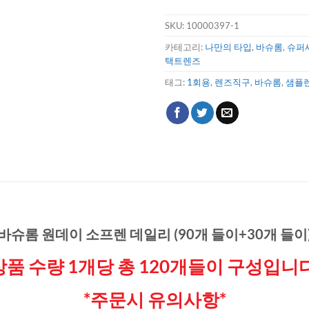
SKU:
10000397-1
카테고리:
나만의 타입
,
바슈롬
,
슈퍼
택트렌즈
태그:
1회용
,
렌즈직구
,
바슈롬
,
샘플
바슈롬 원데이 소프렌 데일리 (90개 들이+30개 들이
상품 수량 1개당 총 120개들이 구성입니다
*주문시 유의사항*