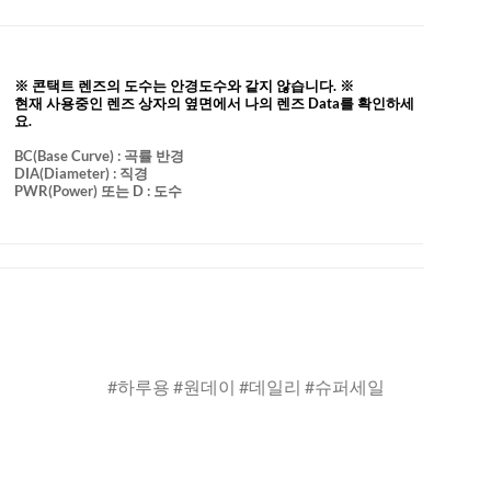
※ 콘택트 렌즈의 도수는 안경도수와 같지 않습니다. ※
현재 사용중인 렌즈 상자의 옆면에서 나의 렌즈 Data를 확인하세
요.
BC
(Base Curve)
: 곡률 반경
DIA
(Diameter) :
직경
PWR(Power) 또는 D : 도수
#하루용 #원데이 #데일리 #슈퍼세일