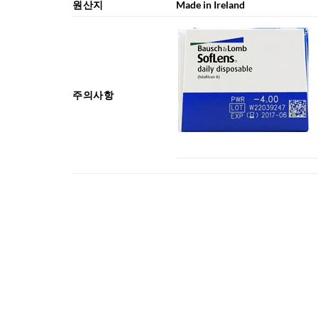
원산지
Made in Ireland
주의사항