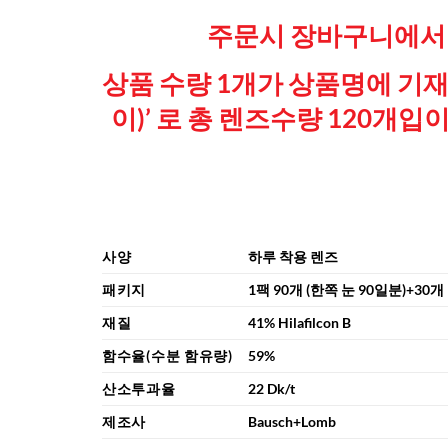
주문시 장바구니에서 
상품 수량 1개가 상품명에 기재
이)’ 로 총 렌즈수량 120개
사양
하루 착용 렌즈
패키지
1팩 90개 (한쪽 눈 90일분)+30개
재질
41% Hilafilcon B
함수율(수분 함유량)
59%
산소투과율
22 Dk/t
제조사
Bausch+Lomb