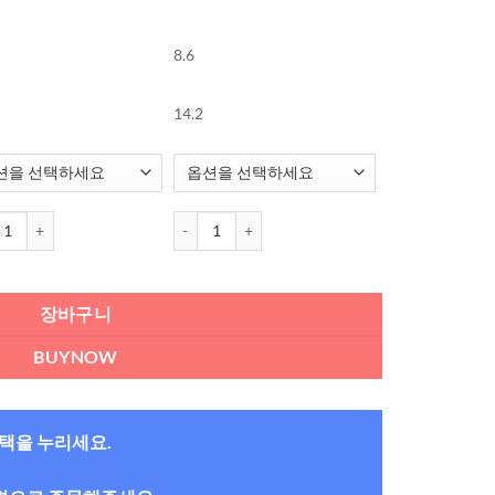
8.6
14.2
 원데이 소프렌 데일리 120개들이 (90개들이+30개들이) 수량
바슈롬 원데이 소프렌 데일리 120개들이 (90개들이
장바구니
BUYNOW
혜택을 누리세요.