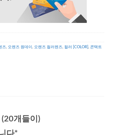
렌즈
,
오렌즈 원데이
,
오렌즈 컬러렌즈
,
컬러 [COLOR]
,
콘택트
n (20개들이)
니다*