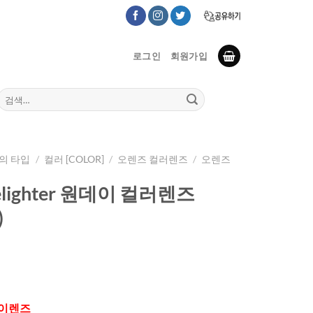
로그인
회원가입
검
색:
의 타입
/
컬러 [COLOR]
/
오렌즈 컬러렌즈
/
오렌즈
elighter 원데이 컬러렌즈
)
데이렌즈