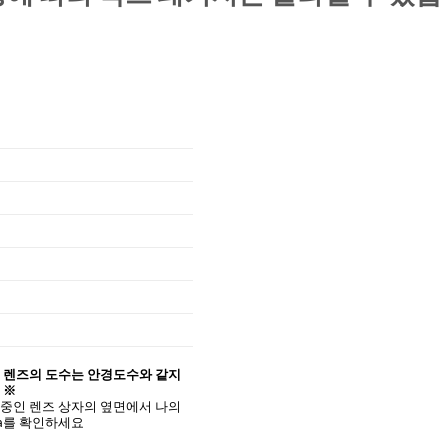
 렌즈의 도수는 안경도수와 같지
 ※
중인 렌즈 상자의 옆면에서 나의
ta를 확인하세요