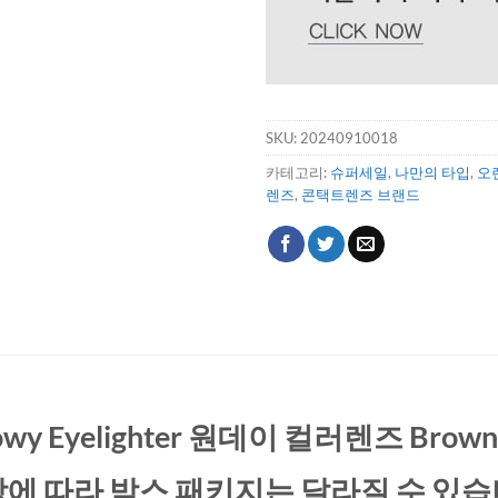
SKU:
20240910018
카테고리:
슈퍼세일
,
나만의 타입
,
오
렌즈
,
콘택트렌즈 브랜드
owy Eyelighter 원데이 컬러렌즈 Brow
상에 따라 박스 패키지는 달라질 수 있습