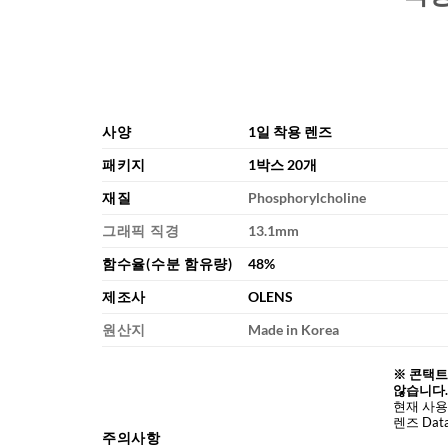
사양
1일 착용 렌즈
패키지
1박스 20개
재질
Phosphorylcholine
그래픽 직경
13.1mm
함수율(수분 함유량)
48%
제조사
OLENS
원산지
Made in Korea
※ 콘택트
않습니다.
현재 사용
렌즈 Da
주의사항