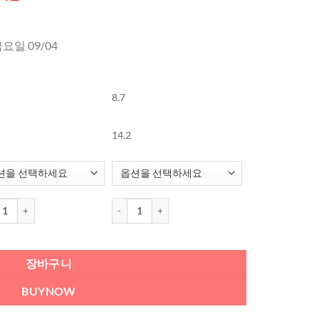
금요일 09/04
8.7
14.2
 Glowy Eyelighter 원데이 컬러렌즈 Brown (20개들이) 수량
오렌즈 Glowy Eyelighter 원데이 컬러렌즈 Brown
장바구니
BUYNOW