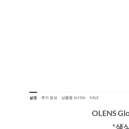
설명
추가 정보
상품평 (6106)
SALE
OLENS Gl
*색