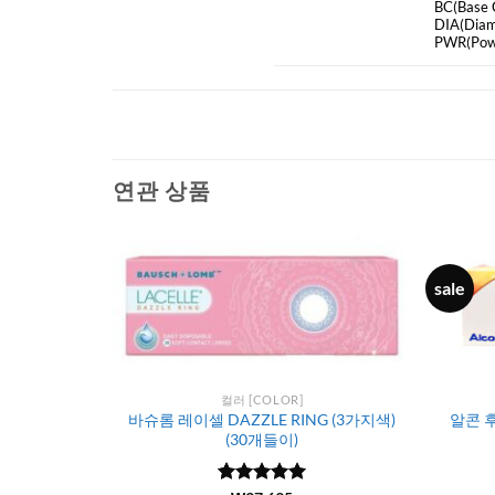
BC
(Base 
DIA
(Diam
PWR(Pow
연관 상품
sale
컬러 [COLOR]
바슈롬 레이셀 DAZZLE RING (3가지색)
알콘 
(30개들이)
(30개들이)