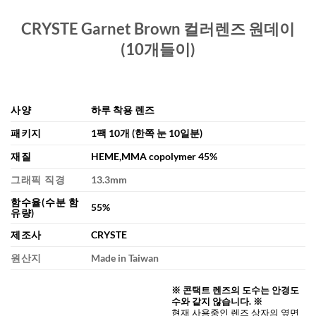
CRYSTE Garnet Brown 컬러렌즈 원데이
(10개들이)
사양
하루 착용 렌즈
패키지
1팩 10개 (한쪽 눈 10일분)
재질
HEME,MMA copolymer 45%
그래픽 직경
13.3mm
함수율(수분 함
55%
유량)
제조사
CRYSTE
원산지
Made in Taiwan
※ 콘택트 렌즈의 도수는 안경도
수와 같지 않습니다. ※
현재 사용중인 렌즈 상자의 옆면