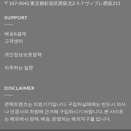
〒167-0042 東京都杉並区西荻北2-5-7 ヴィブレ西荻211
SUPPORT
배송&결제
고객센터
개인정보보호정책
자주하는 질문
DISCLAIMER
콘택트렌즈는 의료기기입니다. 구입하실때에는 반드시 의사
나 안경사의 처방에 근거해 구입하시기 바랍니다. 본 사이트
는 해외에서 판매, 배송, 운영되는 해외직구몰 입니다.