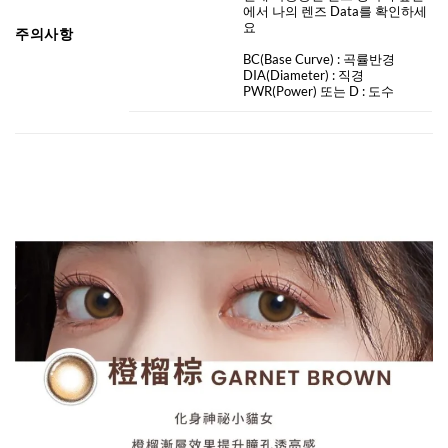
에서 나의 렌즈 Data를 확인하세
요
주의사항
BC
(Base Curve)
: 곡률반경
DIA
(Diameter) :
직경
PWR(Power) 또는 D : 도수