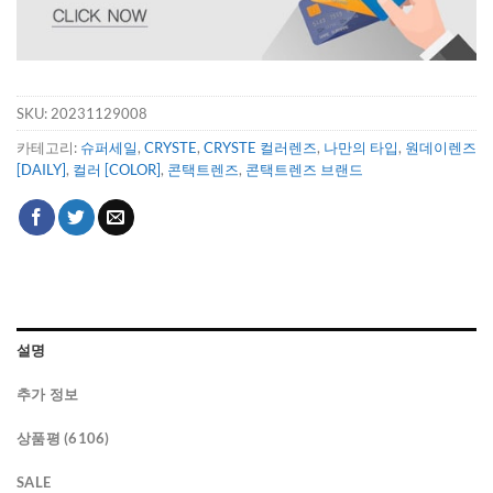
SKU:
20231129008
카테고리:
슈퍼세일
,
CRYSTE
,
CRYSTE 컬러렌즈
,
나만의 타입
,
원데이렌즈
[DAILY]
,
컬러 [COLOR]
,
콘택트렌즈
,
콘택트렌즈 브랜드
설명
추가 정보
상품평 (6106)
SALE