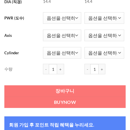
14.4
14.4
DIA (직경)
PWR (도수)
Axis
Cylinder
데일리스 아쿠아 컴포트 플러스 난시 (토릭) (90개들이
데일리스 아쿠아 컴포트 플러스
수량
장바구니
BUYNOW
회원 가입 후 포인트 적립 혜택을 누리세요.