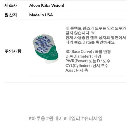
제조사
Alcon (Ciba Vision)
원산지
Made in USA
※ 콘택트 렌즈의 도수는 안경도수와
같지 않습니다. ※
현재 사용중인 렌즈 상자의 옆면에서
나의 렌즈 Data를 확인하세요.
주의사항
BC
(Base Curve)
: 곡률 반경
DIA
(Diameter) :
직경
PWR(Power) 또는 D : 도수
CYL(Cylinder) : 난시 도수
Axis : 난시 축
#하루용 #원데이 #데일리 #슈퍼세일