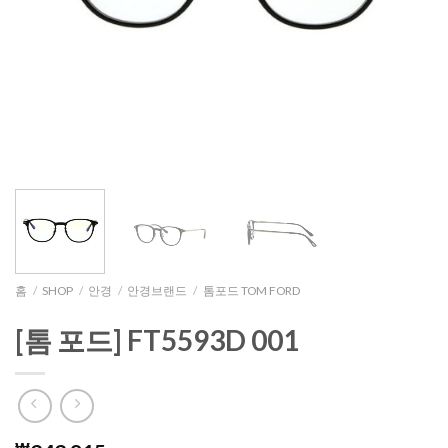
홈
/
SHOP
/
안경
/
안경브랜드
/
톰포드 TOM FORD
[톰 포드] FT5593D 001