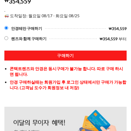
₩
354,559
.
도착일정: 월요일 08/17 - 화요일 08/25
354,559
안경테만 구매하기
₩
354,559
부터
렌즈와 함께 구매하기
₩
구매하기
콘택트렌즈와 안경은 동시구매가 불가능 합니다. 따로 구매 하시
면 됩니다.
안경 구매하실때는 회원가입 후 로그인 상태에서만 구매가 가능합
니다. (고객님 도수가 회원정보 내 저장)