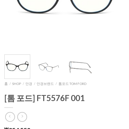
홈
/
SHOP
/
안경
/
안경브랜드
/
톰포드 TOM FORD
[톰 포드] FT5576F 001