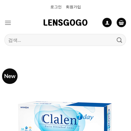
Skip
로그인
회원가입
to
content
검
색:
New