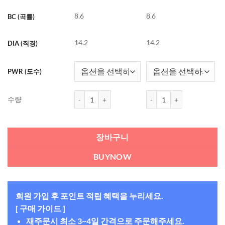
8.6
8.6
BC (곡률)
14.2
14.2
DIA (직경)
PWR (도수)
클라렌 원데이 (30개들이) 수량
클라렌 원데이 (30개들이) 
수량
장바구니
BUYNOW
회원 가입 후 포인트 적립 혜택을 누리세요.
[ 구매 가이드 ]
재주문시 최소 3~4일 간격으로 주문해주세요.