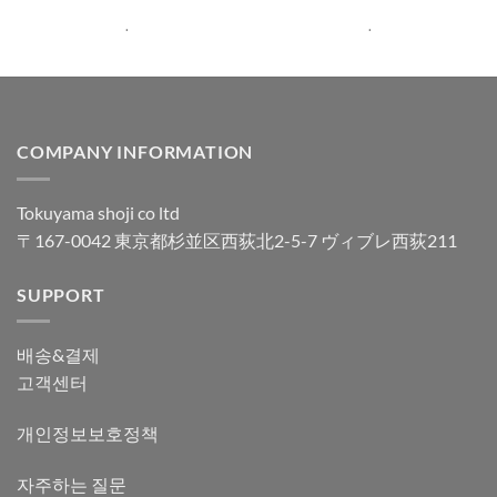
4.99
로 평
4.98
로 평
가됨
가됨
.
.
COMPANY INFORMATION
Tokuyama shoji co ltd
〒167-0042 東京都杉並区西荻北2-5-7 ヴィブレ西荻211
SUPPORT
배송&결제
고객센터
개인정보보호정책
자주하는 질문