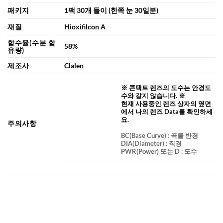
패키지
1팩 30개 들이 (한쪽 눈 30일분)
재질
Hioxifilcon A
함수율(수분 함
58%
유량)
제조사
Clalen
※ 콘택트 렌즈의 도수는 안경도
수와 같지 않습니다. ※
현재 사용중인 렌즈 상자의 옆면
에서 나의 렌즈 Data를 확인하세
요.
주의사항
BC
(Base Curve)
: 곡률 반경
DIA
(Diameter) :
직경
PWR(Power) 또는 D : 도수