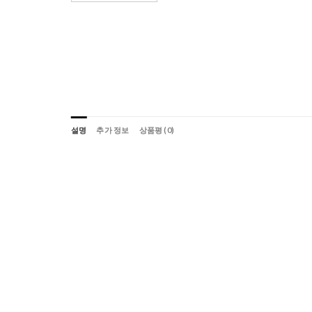
설명
추가 정보
상품평 (0)