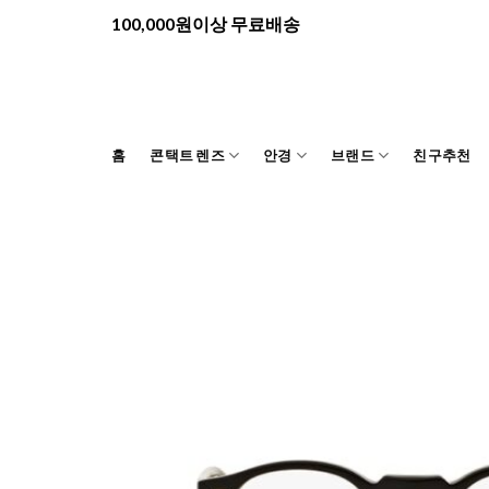
Skip
100,000원이상 무료배송
to
content
홈
콘택트 렌즈
안경
브랜드
친구추천