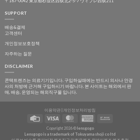
〒167-0042 東京都杉並区西荻北2-5-7 ヴィブレ西荻211
SUPPORT
배송&결제
고객센터
개인정보보호정책
자주하는 질문
DISCLAIMER
콘택트렌즈는 의료기기입니다. 구입하실때에는 반드시 의사나 안경
사의 처방에 근거해 구입하시기 바랍니다. 본 사이트는 해외에서 판
매, 배송, 운영되는 해외직구몰 입니다.
이용약관
|
개인정보처리방침
Copyright 2026 ©
lensgogo
Lensgogo is a trademark of Tokuyama shoji co ltd