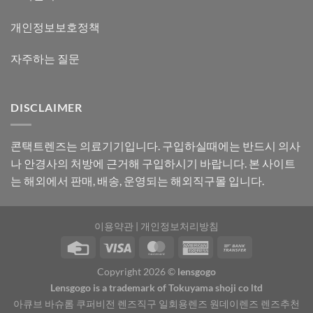
개인정보보호정책
자주하는 질문
DISCLAIMER
콘택트렌즈는 의료기기입니다. 구입하실때에는 반드시 의사
나 안경사의 처방에 근거해 구입하시기 바랍니다. 본 사이트
는 해외에서 판매, 배송, 운영되는 해외직구몰 입니다.
이용약관
|
개인정보처리방침
Copyright 2026 ©
lensgogo
Lensgogo is a trademark of Tokuyama shoji co ltd
아큐브 바슈롬 쿠퍼비전 렌즈직구 일회용렌즈 원데이렌즈 렌즈추천