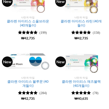
New
New
나만의 타입
나만의 타입
클라렌 아이리스 소울브라운
클라렌 아이리스 라틴 (40개
(40개들이)
들이)
(199)
(150)
5 중에서
₩
42,735
5 중에서
₩
42,735
5
4.96
로 평
로 평가됨
가됨
New
New
나만의 타입
나만의 타입
클라렌 아이리스 블루문 (40
클라렌 아이리스 재즈블랙
개들이)
(40개들이)
(204)
(70)
5 중에서
₩
42,735
5 중에서
₩
40,635
5
4.97
로 평
로 평가됨
가됨