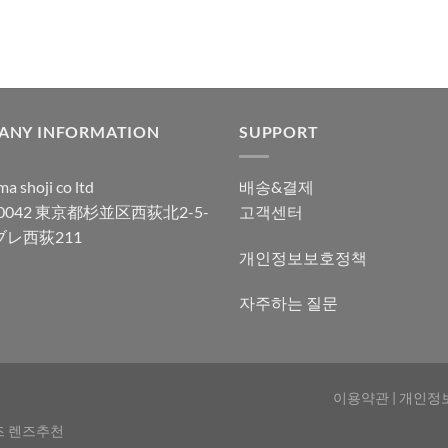
ANY INFORMATION
SUPPORT
a shoji co ltd
배송&결제
-0042 東京都杉並区西荻北2-5-
고객센터
ブレ西荻211
개인정보보호정책
자주하는 질문
이용약관
|
개인정
즈 렌즈추천