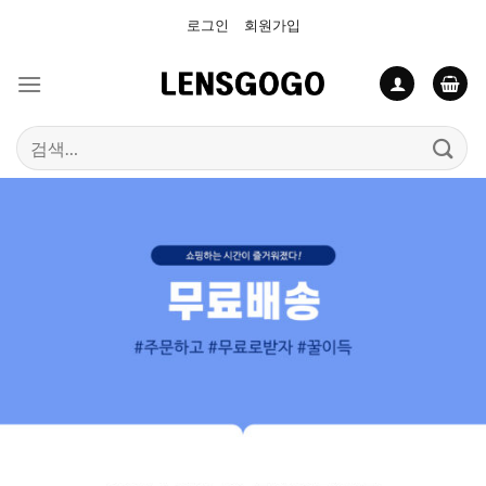
Skip
로그인
회원가입
to
content
검
색: