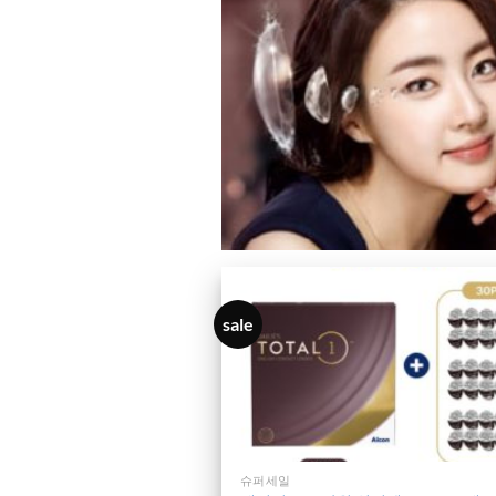
sale
슈퍼세일