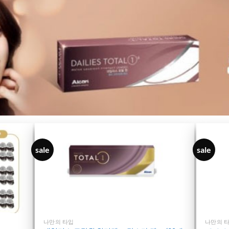
sale
sale
나만의 타입
나만의 