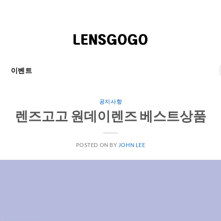
천
이벤트
공지사항
렌즈고고 원데이렌즈 베스트상품
POSTED ON
BY
JOHN LEE