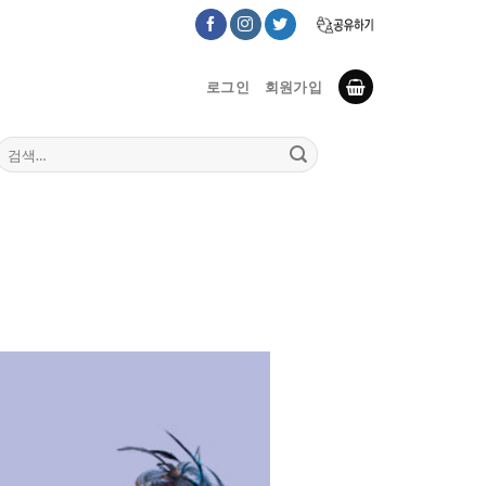
로그인
회원가입
검
색: