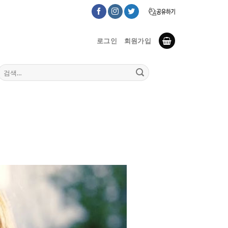
로그인
회원가입
검
색: