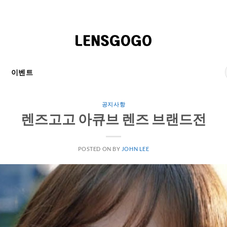
천
이벤트
공지사항
렌즈고고 아큐브 렌즈 브랜드전
POSTED ON
BY
JOHN LEE