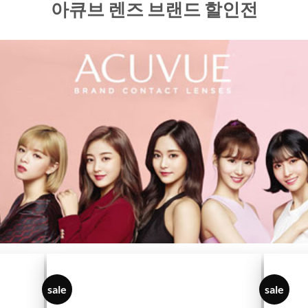
아큐브 렌즈 브랜드 할인전
sale
sale