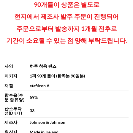
90개들이 상품은
별도로
현지에서 제조사 발주 주문이 진행되어
주문으로부터 발송까지 1개월 전후로
기간이 소요될 수 있는 점
양해 부탁드립니다.
사양
하루 착용 렌즈
패키지
1팩 90개 들이 (한쪽눈 90일분)
재질
etafilcon A
함수율(수
59%
분 함유량)
산소투과
33
성(DK/T)
제조사
Johnson & Johnson
원산지
Made in Ireland