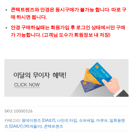
콘택트렌즈와 안경은 동시구매가 불가능 합니다. 따로 구
매 하시면 됩니다.
안경 구매하실때는 회원가입 후 로그인 상태에서만 구매
가 가능합니다. (고객님 도수가 회원정보 내 저장)
SKU:
10000526
카테고리:
원데이렌즈 [DAILY]
,
나만의 타입
,
슈퍼세일
,
아큐브
,
일회용렌
즈 [DAILY] (90개들이)
,
콘택트렌즈