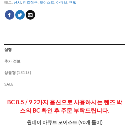
태그:
난시
,
렌즈직구
,
모이스트
,
아큐브
,
연말
설명
추가 정보
상품평 (13115)
SALE
BC 8.5 / 9 2가지 옵션으로 사용하시는 렌즈 박
스의 BC 확인 후 주문 부탁드립니다.
원데이 아큐브 모이스트 (90개 들이)