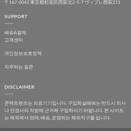
〒167-0042 東京都杉並区西荻北2-5-7 ヴィブレ西荻211
SUPPORT
배송&결제
고객센터
개인정보보호정책
자주하는 질문
DISCLAIMER
콘택트렌즈는 의료기기입니다. 구입하실때에는 반드시 의사
나 안경사의 처방에 근거해 구입하시기 바랍니다. 본 사이트
는 해외에서 판매, 배송, 운영되는 해외직구몰 입니다.