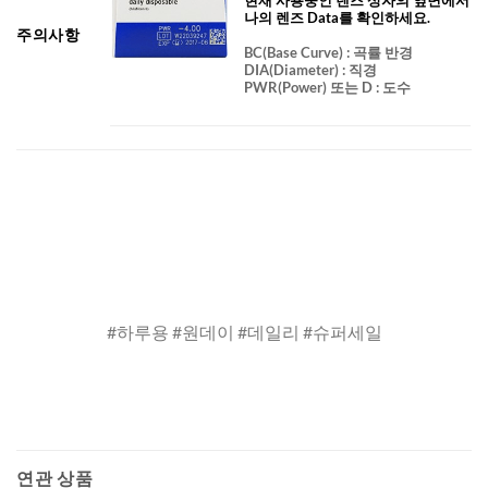
나의 렌즈 Data를 확인하세요.
주의사항
BC
(Base Curve)
: 곡률 반경
DIA
(Diameter) :
직경
PWR(Power) 또는 D : 도수
#하루용 #원데이 #데일리 #슈퍼세일
연관 상품