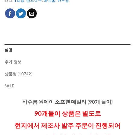
태그:
1회용
,
렌즈직구
,
바슈롬
,
하루용
설명
추가 정보
상품평 (10742)
SALE
바슈롬 원데이 소프렌 데일리 (90개 들이)
90개들이 상품은
별도로
현지에서 제조사 발주 주문이 진행되어