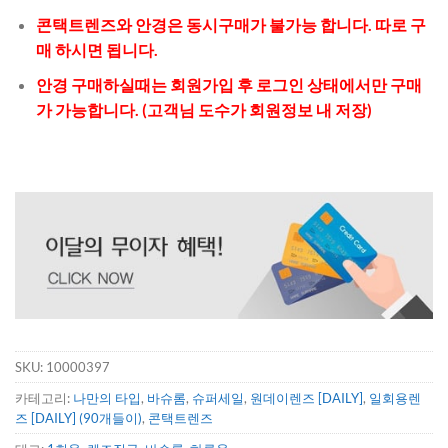
콘택트렌즈와 안경은 동시구매가 불가능 합니다. 따로 구
매 하시면 됩니다.
안경 구매하실때는 회원가입 후 로그인 상태에서만 구매
가 가능합니다. (고객님 도수가 회원정보 내 저장)
SKU:
10000397
카테고리:
나만의 타입
,
바슈롬
,
슈퍼세일
,
원데이렌즈 [DAILY]
,
일회용렌
즈 [DAILY] (90개들이)
,
콘택트렌즈