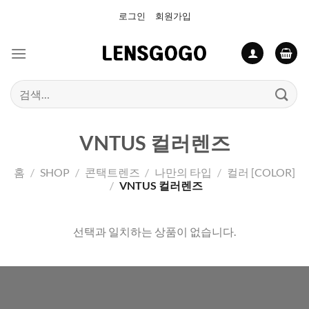
Skip
로그인
회원가입
to
content
검
색:
VNTUS 컬러렌즈
홈
/
SHOP
/
콘택트렌즈
/
나만의 타입
/
컬러 [COLOR]
/
VNTUS 컬러렌즈
선택과 일치하는 상품이 없습니다.