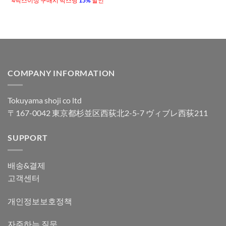
4박스이상 구매시 박스당
15%
할인
COMPANY INFORMATION
Tokuyama shoji co ltd
〒167-0042 東京都杉並区西荻北2-5-7 ヴィブレ西荻211
SUPPORT
배송&결제
고객센터
개인정보보호정책
자주하는 질문