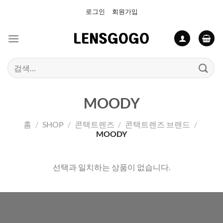
Skip
로그인
회원가입
to
content
검
색:
MOODY
홈
/
SHOP
/
콘택트렌즈
/
콘택트렌즈 브랜드
/
MOODY
선택과 일치하는 상품이 없습니다.