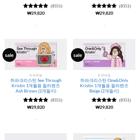
(8351)
(8351)
5 중에서
₩
29,820
5 중에서
₩
29,820
4.99
로 평
4.99
로 평
가됨
가됨
.
.
sale
sale
슈퍼세일
슈퍼세일
하파크리스틴 See Through
하파크리스틴 One&Only
Kristin 1개월용 컬러렌즈
Kristin 1개월용 컬러렌즈
Ash Brown (2개들이)
Beige (2개들이)
(8351)
(8351)
5 중에서
₩
29,820
5 중에서
₩
29,820
4.99
로 평
4.99
로 평
가됨
가됨
.
.