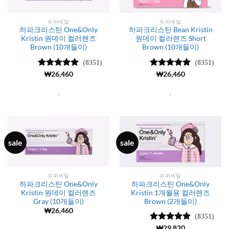
슈퍼세일
슈퍼세일
하파크리스틴 One&Only
하파크리스틴 Bean Kristin
Kristin 원데이 컬러렌즈
원데이 컬러렌즈 Short
Brown (10개들이)
Brown (10개들이)
(8351)
(8351)
5 중에서
₩
26,460
5 중에서
₩
26,460
4.99
로 평
4.99
로 평
가됨
가됨
.
.
sale
sale
슈퍼세일
슈퍼세일
하파크리스틴 One&Only
하파크리스틴 One&Only
Kristin 원데이 컬러렌즈
Kristin 1개월용 컬러렌즈
Gray (10개들이)
Brown (2개들이)
₩
26,460
(8351)
5 중에서
₩
29,820