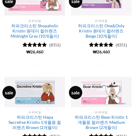
sale
sale
슈퍼세일
슈퍼세일
하파크리스틴 Shopaholic
하파크리스틴 One&Only
Kristin 원데이 컬러렌즈
Kristin 원데이 컬러렌즈
Midnight Gray (10개들이)
Beige (10개들이)
(8351)
(8351)
5 중에서
₩
26,460
5 중에서
₩
26,460
4.99
로 평
4.99
로 평
가됨
가됨
.
.
sale
sale
슈퍼세일
슈퍼세일
하파크리스틴 Hapa
하파크리스틴 Bean Kristin 1
Secretive Kristin 1개월용 컬
개월용 컬러렌즈 Medium
러렌즈 Brown (2개들이)
Brown (2개들이)