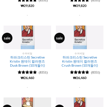
(8351)
(8351)
5 중에서
₩
29,820
5 중에서
₩
29,820
4.99
로 평
4.99
로 평
가됨
가됨
.
.
sale
sale
슈퍼세일
슈퍼세일
하파크리스틴 Secretive
하파크리스틴 Secretive
Kristin 원데이 컬러렌즈
Kristin 원데이 컬러렌즈
Dusk Brown (10개들이)
Crush Brown (10개들이)
(8351)
(8351)
5 중에서
₩
26,460
5 중에서
₩
26,460
4.99
로 평
4.99
로 평
가됨
가됨
.
.