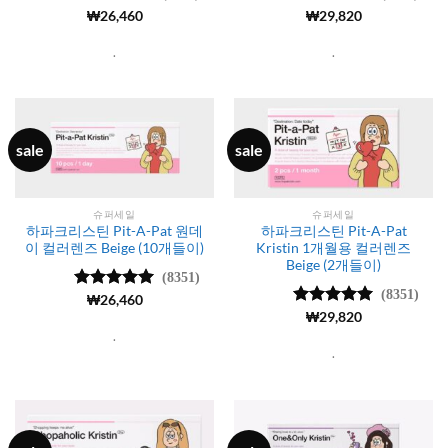
5 중에서
₩
26,460
5 중에서
₩
29,820
4.99
로 평
4.99
로 평
가됨
가됨
.
.
sale
sale
슈퍼세일
슈퍼세일
하파크리스틴 Pit-A-Pat 원데
하파크리스틴 Pit-A-Pat
이 컬러렌즈 Beige (10개들이)
Kristin 1개월용 컬러렌즈
Beige (2개들이)
(8351)
(8351)
5 중에서
₩
26,460
4.99
로 평
5 중에서
₩
29,820
가됨
4.99
로 평
.
가됨
.