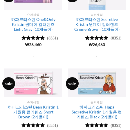
슈퍼세일
슈퍼세일
하파크리스틴 One&Only
하파크리스틴 Secretive
Kristin 원데이 컬러렌즈
Kristin 원데이 컬러렌즈
Light Gray (10개들이)
Crème Brown (10개들이)
(8351)
(8351)
5 중에서
₩
26,460
5 중에서
₩
26,460
4.99
로 평
4.99
로 평
가됨
가됨
.
.
sale
sale
슈퍼세일
슈퍼세일
하파크리스틴 Bean Kristin 1
하파크리스틴 Hapa
개월용 컬러렌즈 Short
Secretive Kristin 1개월용 컬
Brown (2개들이)
러렌즈 Black (2개들이)
(8351)
(8351)