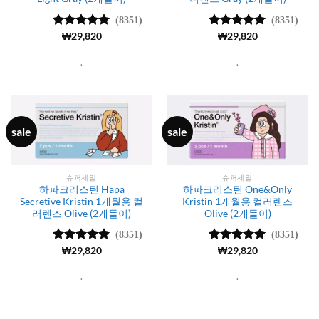
(8351)
(8351)
5 중에서
₩
29,820
5 중에서
₩
29,820
4.99
로 평
4.99
로 평
가됨
가됨
.
.
sale
sale
슈퍼세일
슈퍼세일
하파크리스틴 Hapa
하파크리스틴 One&Only
Secretive Kristin 1개월용 컬
Kristin 1개월용 컬러렌즈
러렌즈 Olive (2개들이)
Olive (2개들이)
(8351)
(8351)
5 중에서
₩
29,820
5 중에서
₩
29,820
4.99
로 평
4.99
로 평
가됨
가됨
.
.