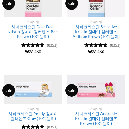
sale
sale
슈퍼세일
슈퍼세일
하파크리스틴 Dear Deer
하파크리스틴 Secretive
Kristin 원데이 컬러렌즈 Bam
Kristin 원데이 컬러렌즈
Brown (10개들이)
Antique Brown (10개들이)
(8351)
(8351)
5 중에서
₩
26,460
5 중에서
₩
26,460
4.99
로 평
4.99
로 평
가됨
가됨
.
.
sale
sale
슈퍼세일
슈퍼세일
하파크리스틴 Pondy 원데이
하파크리스틴 Adorable
컬러렌즈 Gray (10개들이)
Kristin 원데이 컬러렌즈
Brown (10개들이)
(8351)