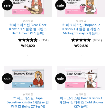
sale
sale
슈퍼세일
슈퍼세일
하파크리스틴 Dear Deer
하파크리스틴 Shopaholic
Kristin 1개월용 컬러렌즈
Kristin 1개월용 컬러렌즈
Bam Brown (2개들이)
Midnight Gray (2개들이)
(8351)
(8351)
5 중에서
₩
29,820
5 중에서
₩
29,820
4.99
로 평
4.99
로 평
가됨
가됨
.
.
sale
sale
슈퍼세일
슈퍼세일
하파크리스틴 Hapa
하파크리스틴 Bean Kristin 1
Secretive Kristin 1개월용 컬
개월용 컬러렌즈 Cold Brown
러렌즈 Beige (2개들이)
(2개들이)