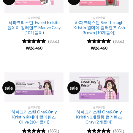
슈퍼세일
슈퍼세일
하파크리스틴 Tweed Kristin
하파크리스틴 See Through
원데이 컬러렌즈 Mauve Gray
Kristin 원데이 컬러렌즈 Ash
(10개들이)
Brown (10개들이)
(8351)
(8351)
5 중에서
₩
26,460
5 중에서
₩
26,460
4.99
로 평
4.99
로 평
가됨
가됨
.
.
sale
sale
슈퍼세일
슈퍼세일
하파크리스틴 One&Only
하파크리스틴 One&Only
Kristin 원데이 컬러렌즈
Kristin 1개월용 컬러렌즈
Olive (10개들이)
Gray (2개들이)
(8351)
(8351)