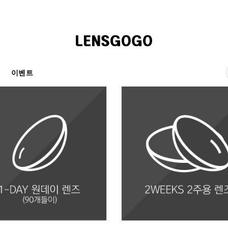
천
이벤트