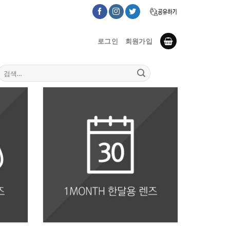
로그인
회원가입
검
색: