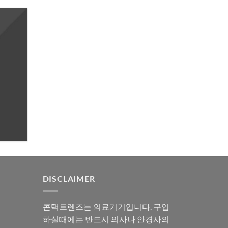
DISCLAIMER
콘택트렌즈는 의료기기입니다. 구입
하실때에는 반드시 의사나 안경사의