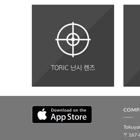
COMP
Tokuyam
〒167