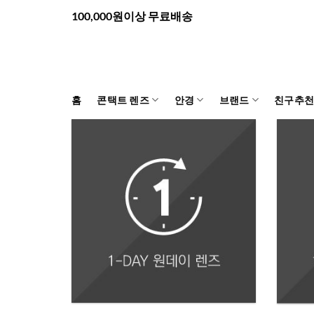
Skip
100,000원이상 무료배송
to
content
홈
콘택트 렌즈
안경
브랜드
친구추